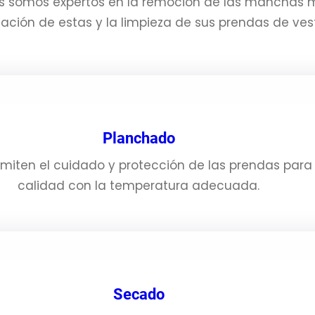
 somos expertos en la remoción de las manchas más
nación de estas y la limpieza de sus prendas de vest
Planchado
miten el cuidado y protección de las prendas para
calidad con la temperatura adecuada.
Secado