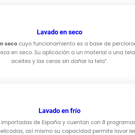
Lavado en seco
n seco
cuyo funcionamiento es a base de percloro
eza en seco. Su aplicación a un material o una tela,
aceites y las ceras sin dañar la tela”.
Lavado en frío
n importadas de España y cuentan con 8 programas 
s delicadas, así mismo su capacidad permite lavar