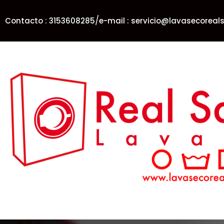
/
Contacto : 3153608285
e-mail : servicio@lavasecorea