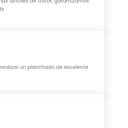
 dificiles de tratar, garantizamos
ir.
 realizar un planchado de excelente