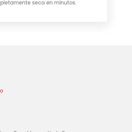
mpletamente seca en minutos.
io