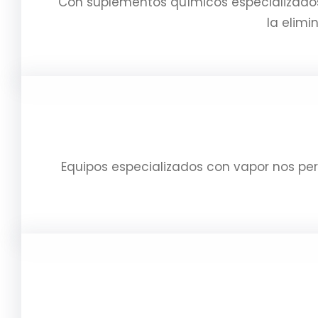
Con suplementos químicos especializados
la elimi
Equipos especializados con vapor nos per