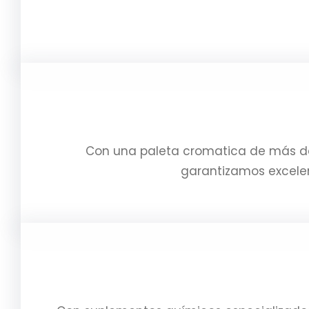
Con una paleta cromatica de más de 2
garantizamos excelent