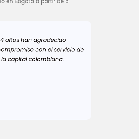
io en Bogotá a partir de 5
 34 años han agradecido
compromiso con el servicio de
 la capital colombiana.