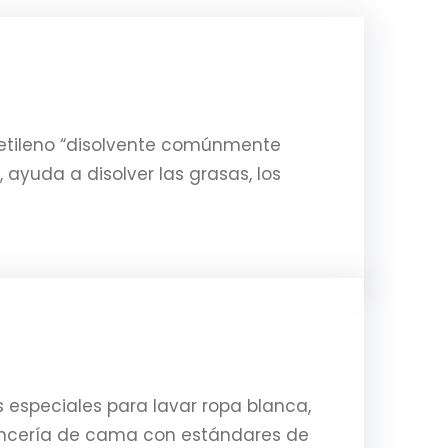
etileno “disolvente comúnmente
 ayuda a disolver las grasas, los
especiales para lavar ropa blanca,
 lencería de cama con estándares de