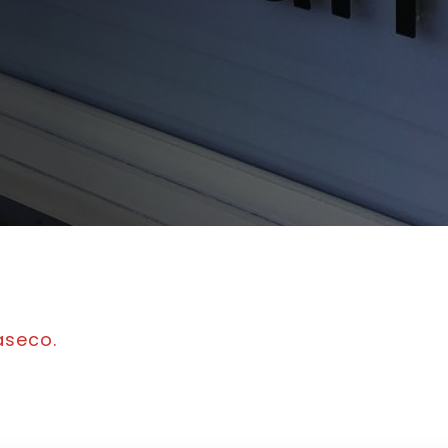
aseco.