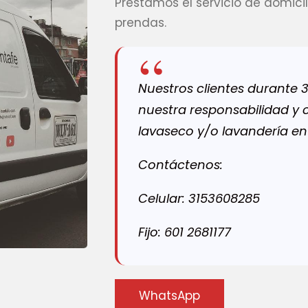
Prestamos el servicio de domicil
prendas.
Nuestros clientes durante
nuestra responsabilidad y 
lavaseco y/o lavandería en
Contáctenos:
Celular: 3153608285
Fijo: 601 2681177
WhatsApp